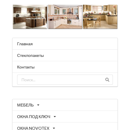
Главная
Стеклопакеты
Контакты
МЕБЕЛЬ
ОКНА ПОД КЛЮЧ
ОКНА NOVOTEX