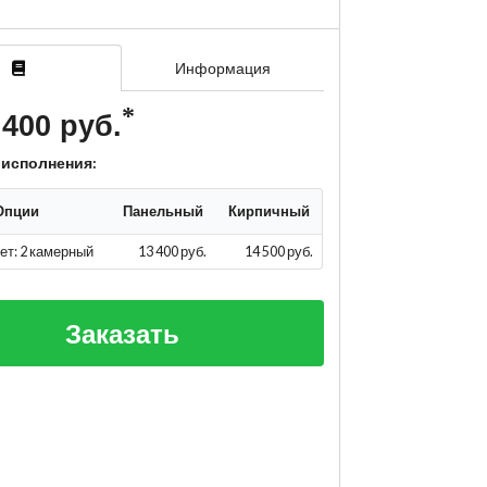
Информация
 400 руб.
 исполнения:
Опции
Панельный
Кирпичный
ет: 2 камерный
13 400 руб.
14 500 руб.
Заказать