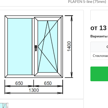
PLAFEN S-line (75mm)
от 13
Варианты
Стеклопак