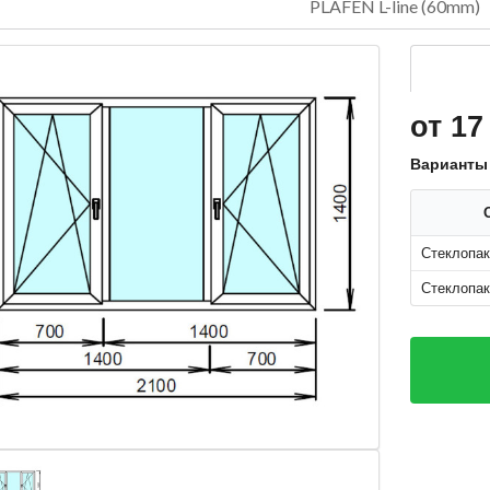
PLAFEN L-line (60mm)
от 17
Варианты
Стеклопак
Стеклопак