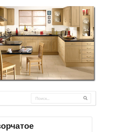
ворчатое