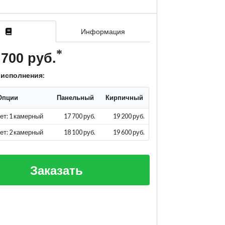
Информация
 700 руб.
 исполнения:
Опции
Панельный
Кирпичный
ет: 1 камерный
17 700 руб.
19 200 руб.
ет: 2 камерный
18 100 руб.
19 600 руб.
Заказать