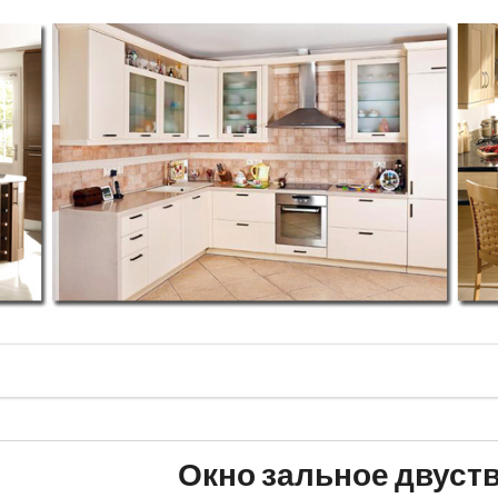
Окно зальное двуст