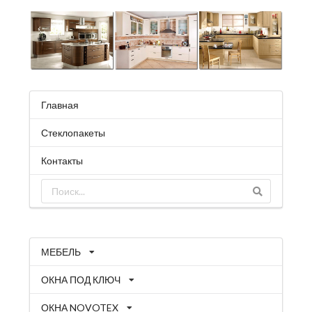
Главная
Стеклопакеты
Контакты
МЕБЕЛЬ
ОКНА ПОД КЛЮЧ
ОКНА NOVOTEX