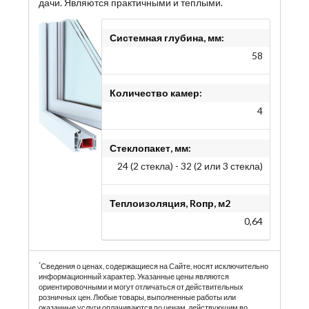
дачи. Являются практичными и теплыми.
Системная глубина, мм:
58
Количество камер:
4
Стеклопакет, мм:
24 (2 стекла) - 32 (2 или 3 стекла)
Теплоизоляция, Rопр, м2
0,64
*
Сведения о ценах, содержащиеся на Сайте, носят исключительно
информационный характер. Указанные цены являются
ориентировочными и могут отличаться от действительных
розничных цен. Любые товары, выполненные работы или
оказанные услуги оплачиваются по ценам, действующим во