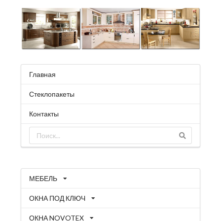
Главная
Стеклопакеты
Контакты
МЕБЕЛЬ
ОКНА ПОД КЛЮЧ
ОКНА NOVOTEX