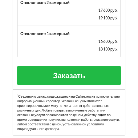
Стеклопакет: 2 камерный
17 600 руб.
19 100 руб.
Стеклопакет: 1 камерный
16 600 руб.
18 100 руб.
Заказать
*
Сведения о ценах, содержащиеся на Сайте, носят исключительно
информационный характер. Указанные цены являются
ориентировочными и могут отличаться от действительных
розничных цен. Любые товары, выполненные работы или
оказанные услуги оплачиваются по ценам, действующим во
время совершения покупки, выполнения работы, оказания услуги,
либо в соответствии с ценой, установленной условиями
индивидуального договора.