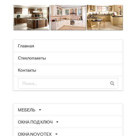
Главная
Стеклопакеты
Контакты
МЕБЕЛЬ
ОКНА ПОД КЛЮЧ
ОКНА NOVOTEX