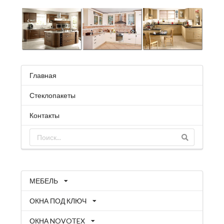
Главная
Стеклопакеты
Контакты
МЕБЕЛЬ
ОКНА ПОД КЛЮЧ
ОКНА NOVOTEX