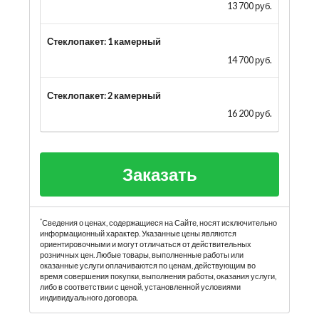
13 700 руб.
Стеклопакет: 1 камерный
14 700 руб.
Стеклопакет: 2 камерный
16 200 руб.
Заказать
*
Сведения о ценах, содержащиеся на Сайте, носят исключительно
информационный характер. Указанные цены являются
ориентировочными и могут отличаться от действительных
розничных цен. Любые товары, выполненные работы или
оказанные услуги оплачиваются по ценам, действующим во
время совершения покупки, выполнения работы, оказания услуги,
либо в соответствии с ценой, установленной условиями
индивидуального договора.