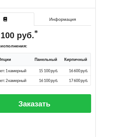
Информация
 100 руб.
 исполнения:
Опции
Панельный
Кирпичный
ет: 1 камерный
15 100 руб.
16 600 руб.
ет: 2 камерный
16 100 руб.
17 600 руб.
Заказать