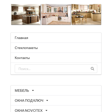
Главная
Стеклопакеты
Контакты
МЕБЕЛЬ
ОКНА ПОД КЛЮЧ
ОКНА NOVOTEX