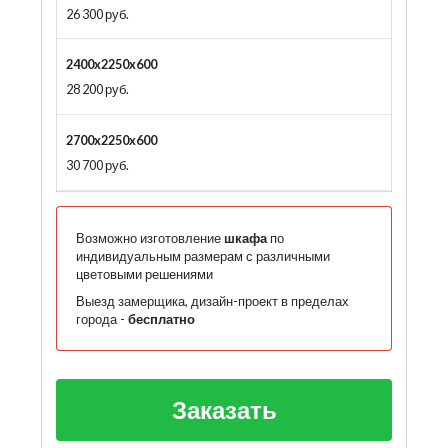
26 300 руб.
2400x2250x600
28 200 руб.
2700x2250x600
30 700 руб.
Возможно изготовление
шкафа
по
индивидуальным размерам с различными
цветовыми решениями
Выезд замерщика, дизайн-проект в пределах
города -
бесплатно
Заказать