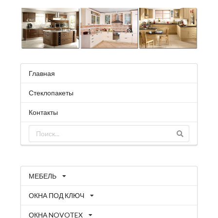
Главная
Стеклопакеты
Контакты
МЕБЕЛЬ
ОКНА ПОД КЛЮЧ
ОКНА NOVOTEX