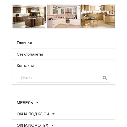
Главная
Стеклопакеты
Контакты
МЕБЕЛЬ
ОКНА ПОД КЛЮЧ
ОКНА NOVOTEX