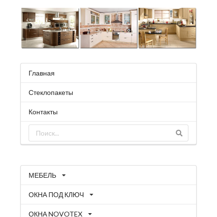
Главная
Стеклопакеты
Контакты
МЕБЕЛЬ
ОКНА ПОД КЛЮЧ
ОКНА NOVOTEX