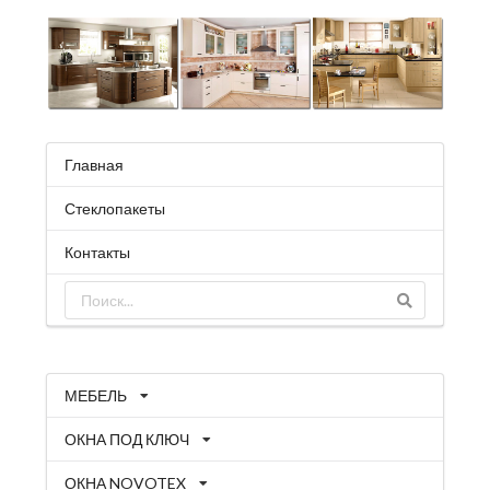
Главная
Стеклопакеты
Контакты
МЕБЕЛЬ
ОКНА ПОД КЛЮЧ
ОКНА NOVOTEX