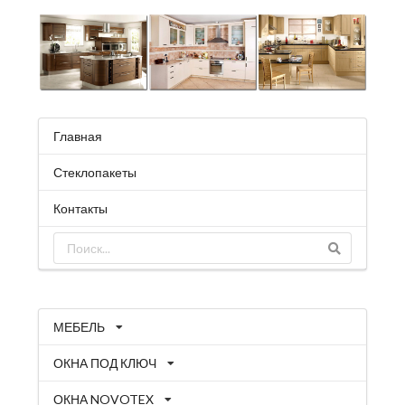
Главная
Стеклопакеты
Контакты
МЕБЕЛЬ
ОКНА ПОД КЛЮЧ
ОКНА NOVOTEX