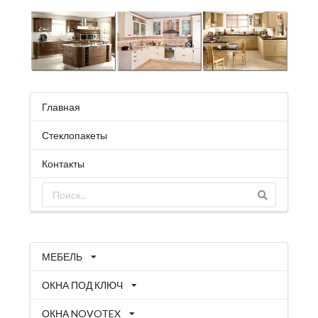
Главная
Стеклопакеты
Контакты
МЕБЕЛЬ
ОКНА ПОД КЛЮЧ
ОКНА NOVOTEX