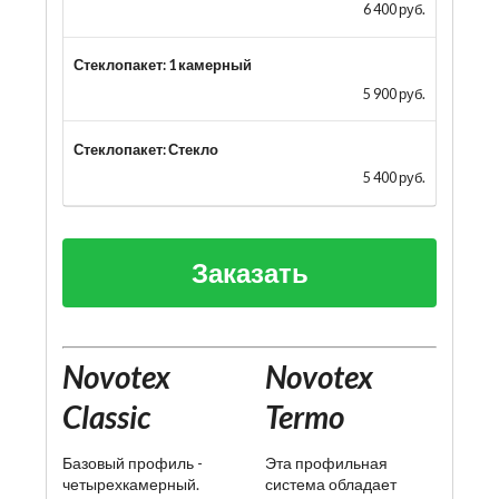
6 400 руб.
Стеклопакет: 1 камерный
5 900 руб.
Стеклопакет: Стекло
5 400 руб.
Заказать
Novotex
Novotex
Classic
Termo
Базовый профиль -
Эта профильная
четырехкамерный.
система обладает