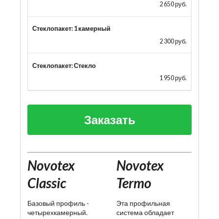
2 650 руб.
Стеклопакет: 1 камерный
2 300 руб.
Стеклопакет: Стекло
1 950 руб.
Заказать
Novotex
Novotex
Classic
Termo
Базовый профиль -
Эта профильная
четырехкамерный.
система обладает