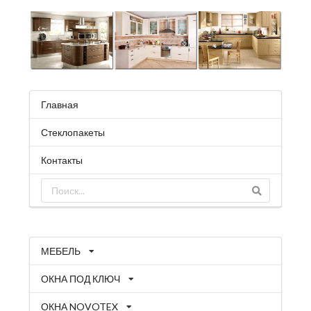
Главная
Стеклопакеты
Контакты
МЕБЕЛЬ
ОКНА ПОД КЛЮЧ
ОКНА NOVOTEX