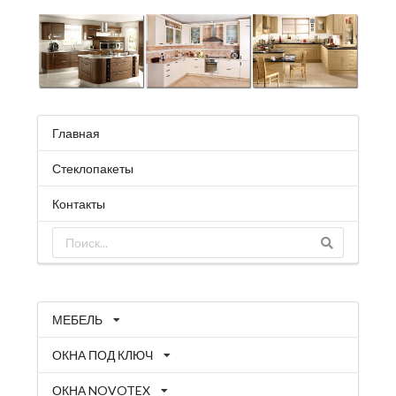
Главная
Стеклопакеты
Контакты
МЕБЕЛЬ
ОКНА ПОД КЛЮЧ
ОКНА NOVOTEX