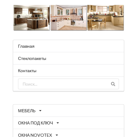
Главная
Стеклопакеты
Контакты
МЕБЕЛЬ
ОКНА ПОД КЛЮЧ
ОКНА NOVOTEX