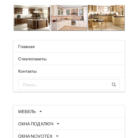
Главная
Стеклопакеты
Контакты
МЕБЕЛЬ
ОКНА ПОД КЛЮЧ
ОКНА NOVOTEX