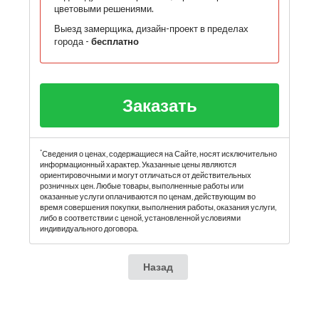
цветовыми решениями.
Выезд замерщика, дизайн-проект в пределах
города -
бесплатно
Заказать
*
Сведения о ценах, содержащиеся на Сайте, носят исключительно
информационный характер. Указанные цены являются
ориентировочными и могут отличаться от действительных
розничных цен. Любые товары, выполненные работы или
оказанные услуги оплачиваются по ценам, действующим во
время совершения покупки, выполнения работы, оказания услуги,
либо в соответствии с ценой, установленной условиями
индивидуального договора.
Назад