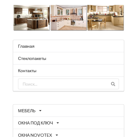
Главная
Стеклопакеты
Контакты
МЕБЕЛЬ
ОКНА ПОД КЛЮЧ
ОКНА NOVOTEX