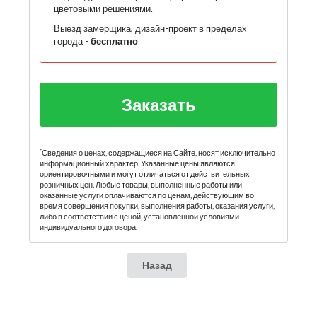
цветовыми решениями.
Выезд замерщика, дизайн-проект в пределах
города -
бесплатно
Заказать
*
Сведения о ценах, содержащиеся на Сайте, носят исключительно
информационный характер. Указанные цены являются
ориентировочными и могут отличаться от действительных
розничных цен. Любые товары, выполненные работы или
оказанные услуги оплачиваются по ценам, действующим во
время совершения покупки, выполнения работы, оказания услуги,
либо в соответствии с ценой, установленной условиями
индивидуального договора.
Назад