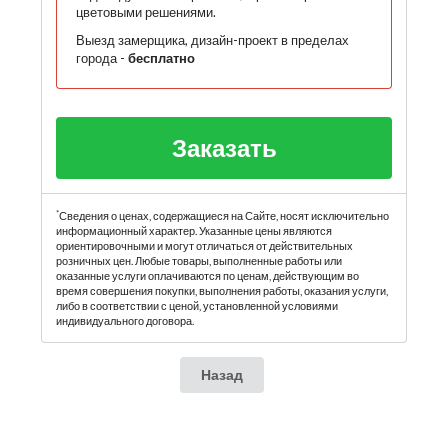
цветовыми решениями.
Выезд замерщика, дизайн-проект в пределах
города -
бесплатно
Заказать
*
Сведения о ценах, содержащиеся на Сайте, носят исключительно
информационный характер. Указанные цены являются
ориентировочными и могут отличаться от действительных
розничных цен. Любые товары, выполненные работы или
оказанные услуги оплачиваются по ценам, действующим во
время совершения покупки, выполнения работы, оказания услуги,
либо в соответствии с ценой, установленной условиями
индивидуального договора.
Назад