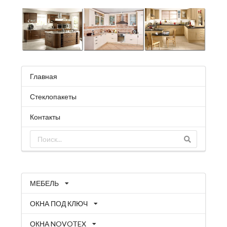
Главная
Стеклопакеты
Контакты
МЕБЕЛЬ
ОКНА ПОД КЛЮЧ
ОКНА NOVOTEX