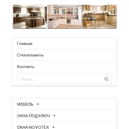
Главная
Стеклопакеты
Контакты
МЕБЕЛЬ
ОКНА ПОД КЛЮЧ
ОКНА NOVOTEX