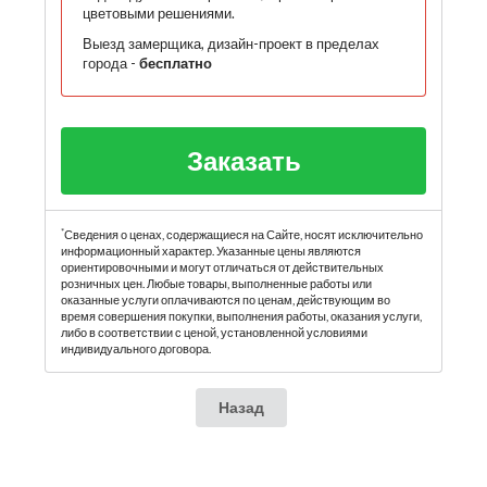
цветовыми решениями.
Выезд замерщика, дизайн-проект в пределах
города -
бесплатно
Заказать
*
Сведения о ценах, содержащиеся на Сайте, носят исключительно
информационный характер. Указанные цены являются
ориентировочными и могут отличаться от действительных
розничных цен. Любые товары, выполненные работы или
оказанные услуги оплачиваются по ценам, действующим во
время совершения покупки, выполнения работы, оказания услуги,
либо в соответствии с ценой, установленной условиями
индивидуального договора.
Назад