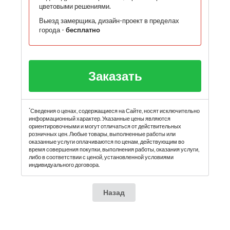
цветовыми решениями.
Выезд замерщика, дизайн-проект в пределах
города -
бесплатно
Заказать
*
Сведения о ценах, содержащиеся на Сайте, носят исключительно
информационный характер. Указанные цены являются
ориентировочными и могут отличаться от действительных
розничных цен. Любые товары, выполненные работы или
оказанные услуги оплачиваются по ценам, действующим во
время совершения покупки, выполнения работы, оказания услуги,
либо в соответствии с ценой, установленной условиями
индивидуального договора.
Назад