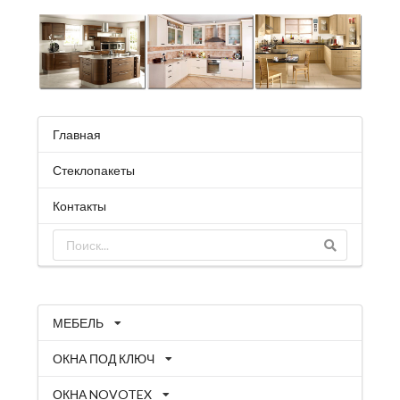
Главная
Стеклопакеты
Контакты
МЕБЕЛЬ
ОКНА ПОД КЛЮЧ
ОКНА NOVOTEX